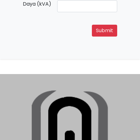
Daya (kVA)
Submit